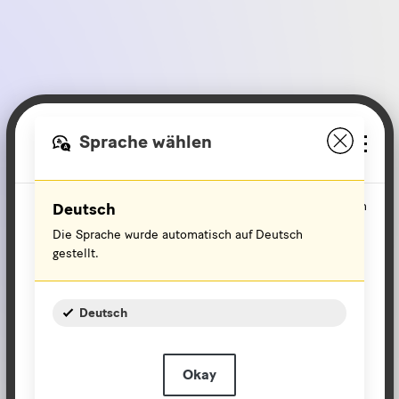
Mit Robotron die Gemeinsame Normdatei
Sprache wählen
kennenlernen
merken
Deutsch
Die Sprache wurde automatisch auf Deutsch
gestellt.
WEGWEISER
Deutsch
Okay